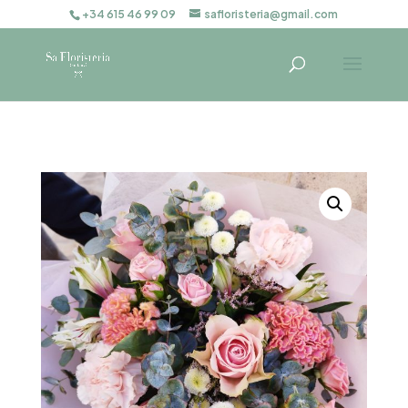
+34 615 46 99 09
safloristeria@gmail.com