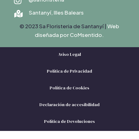

Santanyí, Illes Balears

© 2023 Sa Floristeria de Santanyí |
Web
diseñada por C
oMsentido.
Aviso Legal
Política de Privacidad
Política de Cookies
Declaración de accesibilidad
Política de Devoluciones