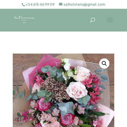
+34 615 46 99 09
safloristeria@gmail.com