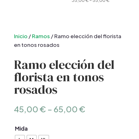
35,00
€
–
55,00
€
Inicio
/
Ramos
/ Ramo elección del florista
en tonos rosados
Ramo elección del
florista en tonos
rosados
45,00
€
–
65,00
€
Mida