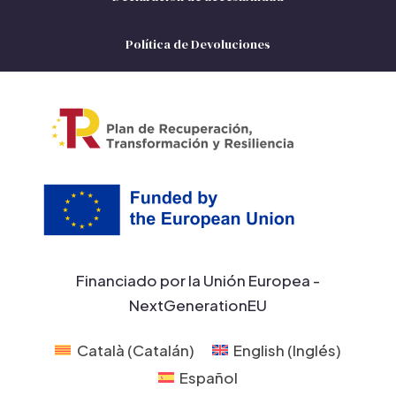
Política de Devoluciones
Financiado por la Unión Europea -
NextGenerationEU
Català
(
Catalán
)
English
(
Inglés
)
Español