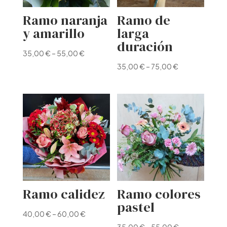
Ramo naranja
Ramo de
y amarillo
larga
duración
35,00
€
–
55,00
€
35,00
€
–
75,00
€
Ramo calidez
Ramo colores
pastel
40,00
€
–
60,00
€