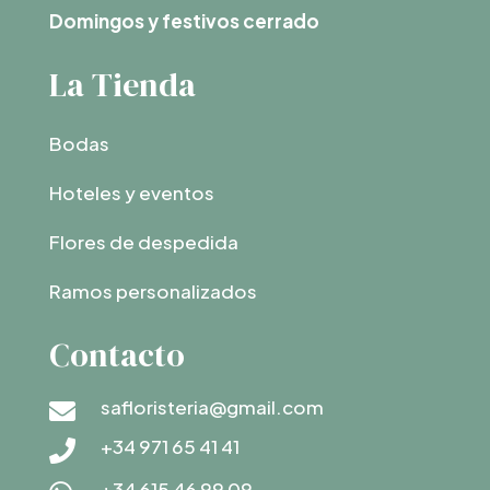
Domingos y festivos cerrado
La Tienda
Bodas
Hoteles y eventos
Flores de despedida
Ramos personalizados
Contacto
safloristeria@gmail.com

+34 971 65 41 41

+34 615 46 99 09