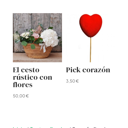
El cesto
Pick corazón
rústico con
3,50
€
flores
50,00
€