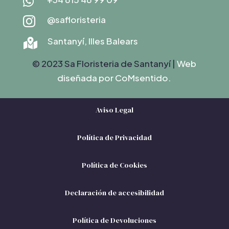

@safloristeria

Santanyí, Illes Balears

© 2023 Sa Floristeria de Santanyí |
Web
diseñada por C
oMsentido.
Aviso Legal
Política de Privacidad
Política de Cookies
Declaración de accesibilidad
Política de Devoluciones