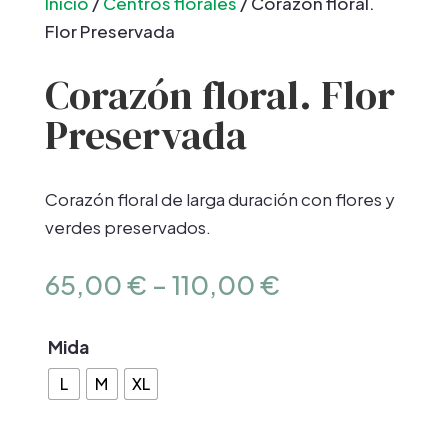
Inicio
/
Centros florales
/ Corazón floral.
Flor Preservada
Corazón floral. Flor
Preservada
Corazón floral de larga duración con flores y
verdes preservados.
65,00
€
–
110,00
€
Mida
L
M
XL