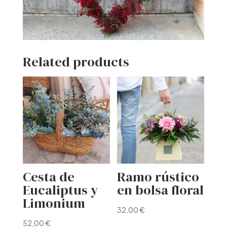
Related products
Cesta de
Ramo rústico
Eucaliptus y
en bolsa floral
Limonium
32,00
€
52,00
€