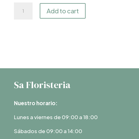
Corazón
Add to cart
floral.
Flor
Preservada
quantity
Sa Floristeria
Nuestro horario:
Lunes a viernes de 09:00 a 18:00
Sábados de 09:00 a 14:00