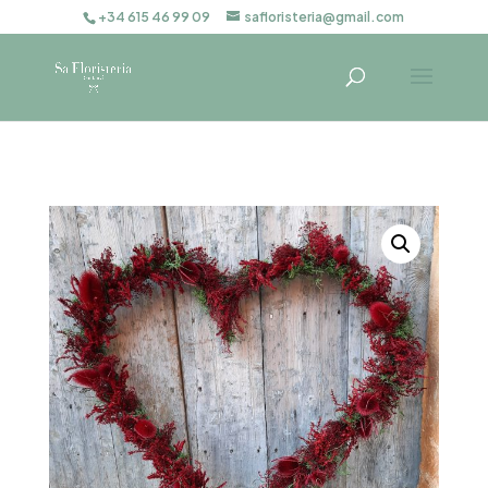
+34 615 46 99 09
safloristeria@gmail.com