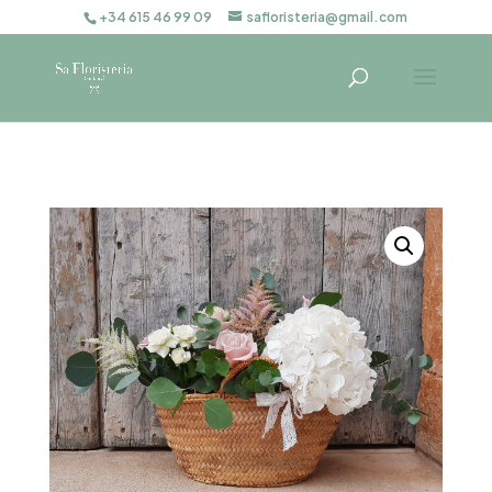
+34 615 46 99 09
safloristeria@gmail.com