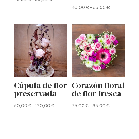
40,00
€
–
65,00
€
Cúpula de flor
Corazón floral
preservada
de flor fresca
50,00
€
–
120,00
€
35,00
€
–
85,00
€