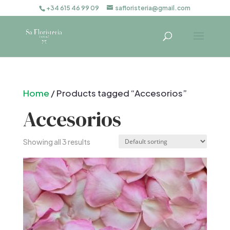
+34 615 46 99 09
safloristeria@gmail.com
Home
/ Products tagged “Accesorios”
Accesorios
Showing all 3 results