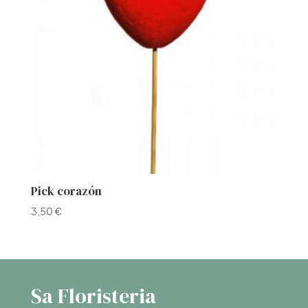
Pick corazón
3,50
€
Sa Floristeria