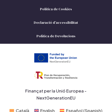
Política de Cookies
Declaració d’accessibilitat
Política de Devolucions
Finançat per la Unió Europea -
NextGenerationEU
Català
English
Español
(
Spanish
)