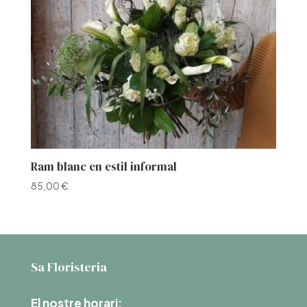
Ram blanc en estil informal
85,00
€
Sa Floristeria
El nostre horari: