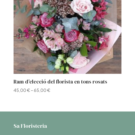
Ram d’elecció del florista en tons rosats
45,00
€
–
65,00
€
Sa Floristeria