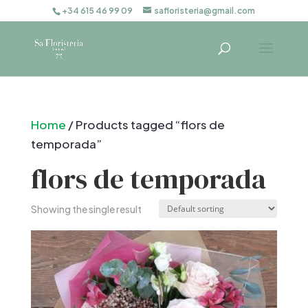
+34 615 46 99 09
safloristeria@gmail.com
Home
/ Products tagged “flors de
temporada”
flors de temporada
Showing the single result