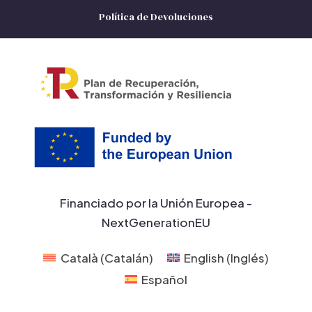
Política de Devoluciones
Financiado por la Unión Europea -
NextGenerationEU
Català
(
Catalán
)
English
(
Inglés
)
Español