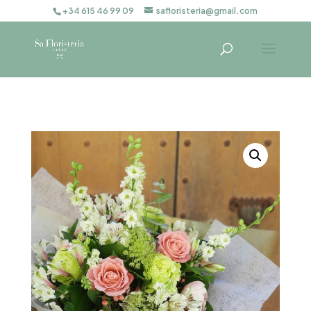
+34 615 46 99 09
safloristeria@gmail.com