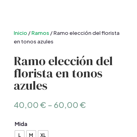
Inicio
/
Ramos
/ Ramo elección del florista
en tonos azules
Ramo elección del
florista en tonos
azules
40,00
€
–
60,00
€
Mida
L
M
XL