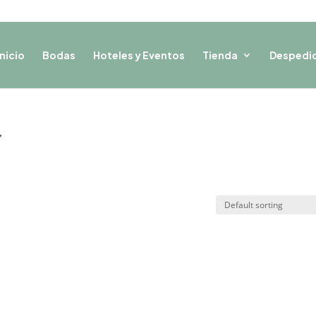
Inicio
Bodas
Hoteles y Eventos
Tienda
Despedi
”