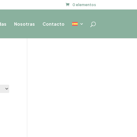
0 elementos
das
Nosotras
Contacto