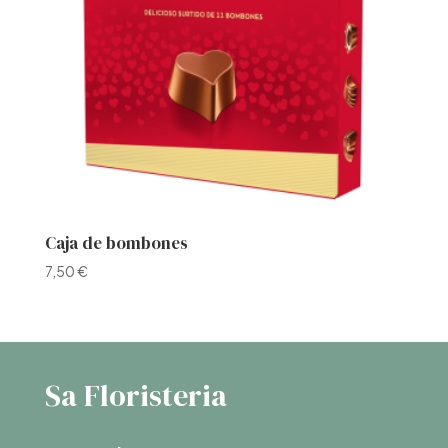
Caja de bombones
7,50
€
Sa Floristeria