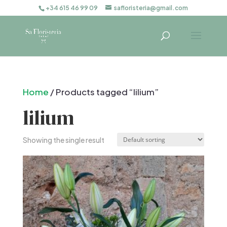
+34 615 46 99 09
safloristeria@gmail.com
Home
/ Products tagged “lilium”
lilium
Showing the single result