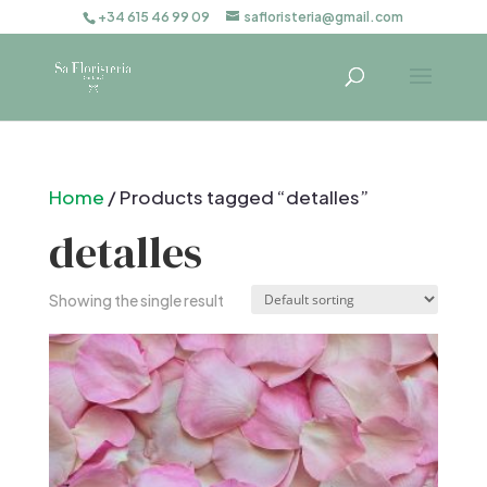
+34 615 46 99 09
safloristeria@gmail.com
Home
/ Products tagged “detalles”
detalles
Showing the single result