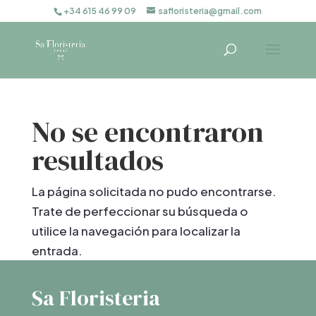
+34 615 46 99 09
safloristeria@gmail.com
No se encontraron
resultados
La página solicitada no pudo encontrarse.
Trate de perfeccionar su búsqueda o
utilice la navegación para localizar la
entrada.
Sa Floristeria