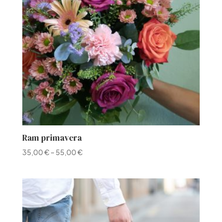
Ram primavera
35,00
€
–
55,00
€