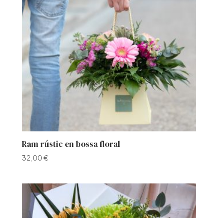
Ram rústic en bossa floral
32,00
€