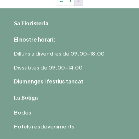
←
1
2
Sa Floristeria
El nostre horari:
Dilluns a divendres de 09:00-18:00
Dissabtes de 09:00-14:00
Diumenges i festius tancat
La Botiga
Bodes
Hotels i esdeveniments