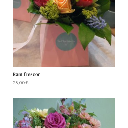
Ram frescor
28,00
€