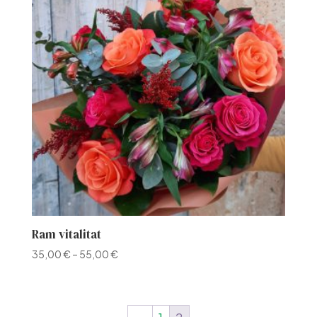
Ram vitalitat
35,00
€
–
55,00
€